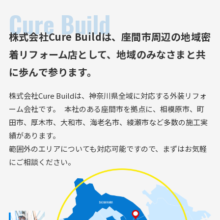
Cure Build
株式会社Cure Buildは、
座間市周辺の地域密
着リフォーム店として、
地域のみなさまと共
に歩んで参ります。
株式会社Cure Buildは、神奈川県全域に対応する外装リフォ
ーム会社です。 本社のある座間市を拠点に、相模原市、町
田市、厚木市、大和市、海老名市、綾瀬市など多数の施工実
績があります。
範囲外のエリアについても対応可能ですので、まずはお気軽
にご相談ください。