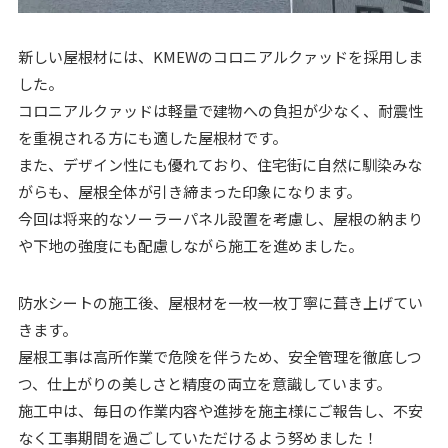
新しい屋根材には、KMEWのコロニアルクァッドを採用しま
した。
コロニアルクァッドは軽量で建物への負担が少なく、耐震性
を重視される方にも適した屋根材です。
また、デザイン性にも優れており、住宅街に自然に馴染みな
がらも、屋根全体が引き締まった印象になります。
今回は将来的なソーラーパネル設置を考慮し、屋根の納まり
や下地の強度にも配慮しながら施工を進めました。
防水シートの施工後、屋根材を一枚一枚丁寧に葺き上げてい
きます。
屋根工事は高所作業で危険を伴うため、安全管理を徹底しつ
つ、仕上がりの美しさと精度の両立を意識しています。
施工中は、毎日の作業内容や進捗を施主様にご報告し、不安
なく工事期間を過ごしていただけるよう努めました！