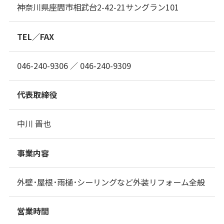
神奈川県座間市相武台2-42-21サングラン101
TEL／FAX
046-240-9306 ／ 046-240-9309
代表取締役
中川 晋也
事業内容
外壁･屋根･雨樋･シーリングなど外装リフォーム全般
営業時間