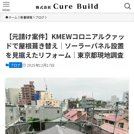
MENU
ホーム
新着情報
ブログ
【元請け案件】KMEWコロニアルクァッ
ドで屋根葺き替え｜ソーラーパネル設置
を見据えたリフォーム｜東京都現地調査
ブログ
2025年12月17日