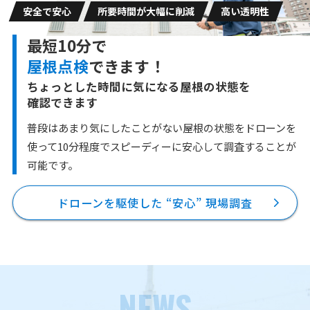
安全で安心
所要時間が大幅に削減
高い透明性
最短10分で
屋根点検
できます！
ちょっとした時間に気になる屋根の状態を
確認できます
普段はあまり気にしたことがない屋根の状態をドローンを
使って10分程度で
スピーディーに安心して調査することが
可能です。
ドローンを駆使した “安心” 現場調査
NEWS