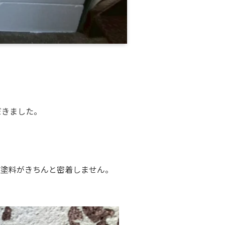
だきました。
い塗料がきちんと密着しません。