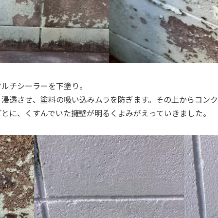
マルチシーラーを下塗り。
り浸透させ、塗料の吸い込みムラを防ぎます。その上からコン
ごとに、くすんでいた擁壁が明るくよみがえっていきました。