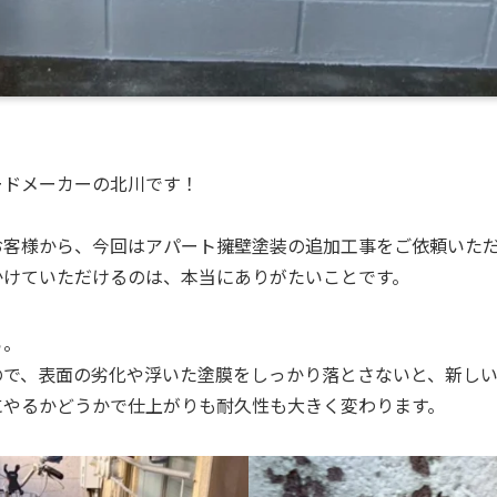
ードメーカーの北川です！
お客様から、今回はアパート擁壁塗装の追加工事をご依頼いた
かけていただけるのは、本当にありがたいことです。
ら。
ので、表面の劣化や浮いた塗膜をしっかり落とさないと、新し
にやるかどうかで仕上がりも耐久性も大きく変わります。