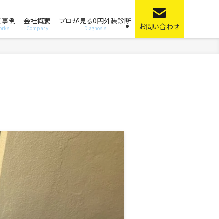
工事例
会社概要
プロが見る0円外装診断
お問い合わせ
orks
Company
Diagnosis