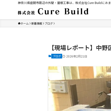
神奈川県座間市周辺の外壁・屋根工事は、株式会社Cure Build
ホーム
新着情報
ブログ
【現場レポート】中野
ブログ
2026年2月21日