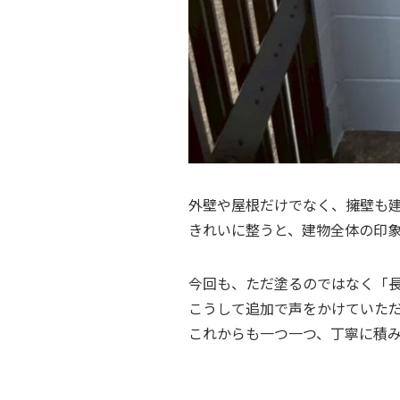
外壁や屋根だけでなく、擁壁も建
きれいに整うと、建物全体の印
今回も、ただ塗るのではなく「
こうして追加で声をかけていた
これからも一つ一つ、丁寧に積