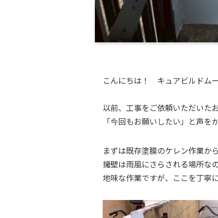
こんにちは！ キュアビルドム
以前、工事をご依頼いただいた
「今回もお願いしたい」と声を
まずは既存塗膜のケレン作業か
擁壁は雨風にさらされる場所な
地味な作業ですが、ここを丁寧