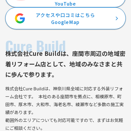
YouTube
アクセスや口コミはこちら
GoogleMap
Cure Build
株式会社Cure Buildは、
座間市周辺の地域密
着リフォーム店として、
地域のみなさまと共
に歩んで参ります。
株式会社Cure Buildは、神奈川県全域に対応する外装リフォ
ーム会社です。 本社のある座間市を拠点に、相模原市、町
田市、厚木市、大和市、海老名市、綾瀬市など多数の施工実
績があります。
範囲外のエリアについても対応可能ですので、まずはお気軽
にご相談ください。