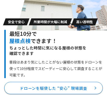
安全で安心
所要時間が大幅に削減
高い透明性
最短10分で
屋根点検
できます！
ちょっとした時間に気になる屋根の状態を
確認できます
普段はあまり気にしたことがない屋根の状態をドローンを
使って10分程度で
スピーディーに安心して調査することが
可能です。
ドローンを駆使した “安心” 現場調査