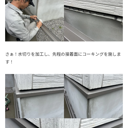
さぁ！水切りを加工し、先程の接着面にコーキングを施しま
す！