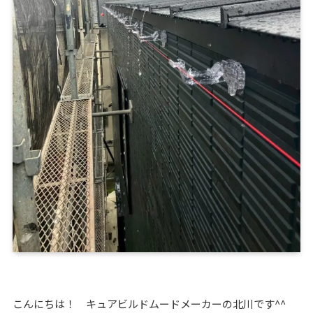
こんにちは！ キュアビルドムードメーカーの北川です^^