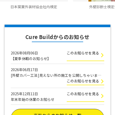
外装材協会社内検定
外壁診断士検定合格書
Cure Buildからのお知らせ
2026年08月06日
このお知らせを見る
【夏季休暇のお知らせ】
2026年06月17日
[外壁カバー工法]見えない所の施工を公開しちゃいま
す！
このお知らせを見る
2025年12月11日
このお知らせを見る
年末年始の休業のお知らせ