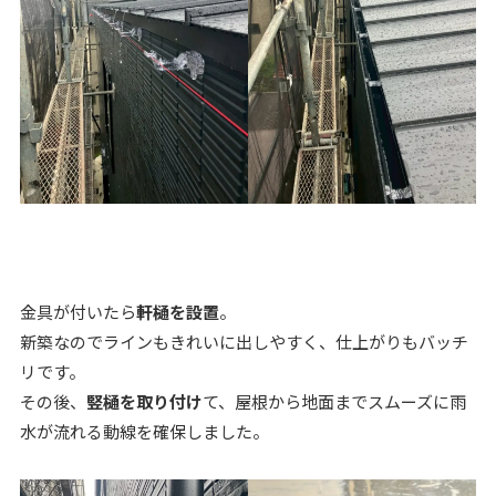
金具が付いたら
軒樋を設置
。
新築なのでラインもきれいに出しやすく、仕上がりもバッチ
リです。
その後、
竪樋を取り付け
て、屋根から地面までスムーズに雨
水が流れる動線を確保しました。