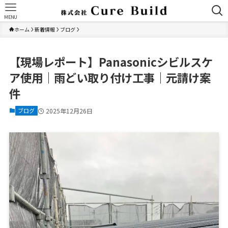
MENU
ホーム
新着情報
ブログ
【現場レポート】Panasonicシビルスケ
ア使用｜雨どい取り付け工事｜元請け案
件
ブログ
2025年12月26日