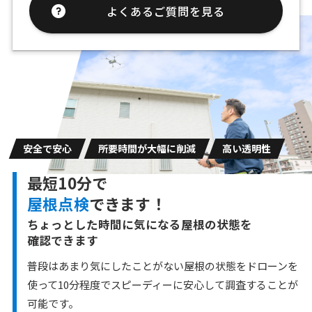
よくあるご質問を見る
安全で安心
所要時間が大幅に削減
高い透明性
最短10分で
屋根点検
できます！
ちょっとした時間に気になる屋根の状態を
確認できます
普段はあまり気にしたことがない屋根の状態をドローンを
使って10分程度で
スピーディーに安心して調査することが
可能です。