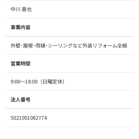
中川 晋也
事業内容
外壁･屋根･雨樋･シーリングなど外装リフォーム全般
営業時間
9:00～18:00（日曜定休）
法人番号
5021001062774