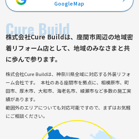
GoogleMap
Cure Build
株式会社Cure Buildは、
座間市周辺の地域密
着リフォーム店として、
地域のみなさまと共
に歩んで参ります。
株式会社Cure Buildは、神奈川県全域に対応する外装リフォ
ーム会社です。 本社のある座間市を拠点に、相模原市、町
田市、厚木市、大和市、海老名市、綾瀬市など多数の施工実
績があります。
範囲外のエリアについても対応可能ですので、まずはお気軽
にご相談ください。