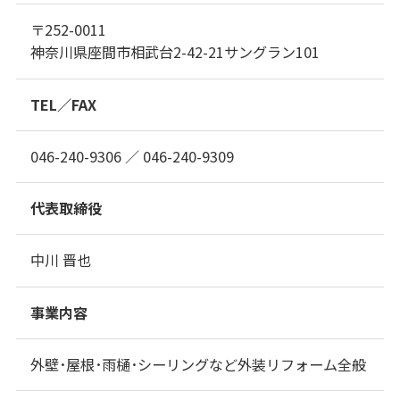
〒252-0011
神奈川県座間市相武台2-42-21サングラン101
TEL／FAX
046-240-9306 ／ 046-240-9309
代表取締役
中川 晋也
事業内容
外壁･屋根･雨樋･シーリングなど外装リフォーム全般