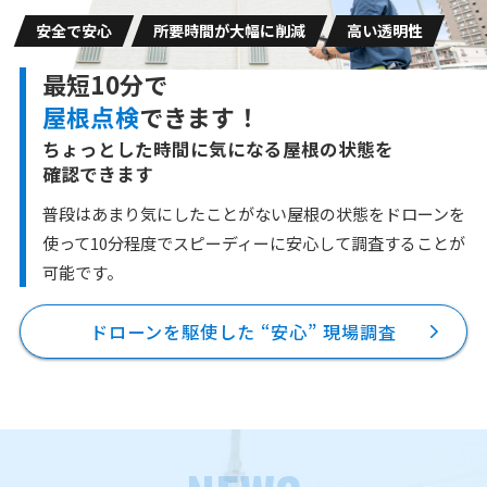
安全で安心
所要時間が大幅に削減
高い透明性
最短10分で
屋根点検
できます！
ちょっとした時間に気になる屋根の状態を
確認できます
普段はあまり気にしたことがない屋根の状態をドローンを
使って10分程度で
スピーディーに安心して調査することが
可能です。
ドローンを駆使した “安心” 現場調査