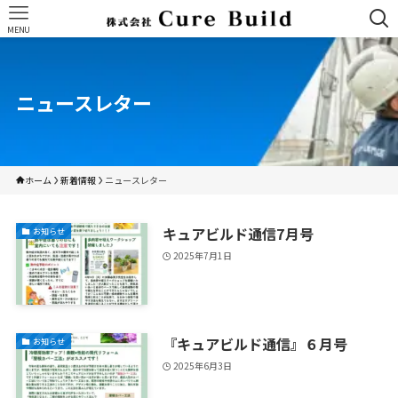
MENU
ニュースレター
ホーム
新着情報
ニュースレター
キュアビルド通信7月号
お知らせ
2025年7月1日
『キュアビルド通信』６月号
お知らせ
2025年6月3日