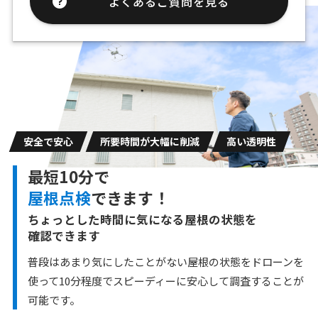
よくあるご質問を見る
安全で安心
所要時間が大幅に削減
高い透明性
最短10分で
屋根点検
できます！
ちょっとした時間に気になる屋根の状態を
確認できます
普段はあまり気にしたことがない屋根の状態をドローンを
使って10分程度で
スピーディーに安心して調査することが
可能です。