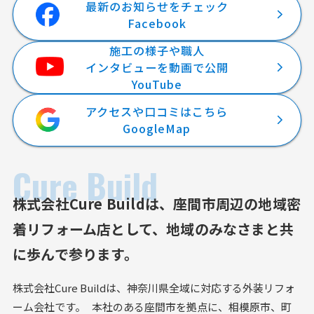
最新のお知らせをチェック
Facebook
施工の様子や職人
インタビューを動画で公開
YouTube
アクセスや口コミはこちら
GoogleMap
Cure Build
株式会社Cure Buildは、
座間市周辺の地域密
着リフォーム店として、
地域のみなさまと共
に歩んで参ります。
株式会社Cure Buildは、神奈川県全域に対応する外装リフォ
ーム会社です。 本社のある座間市を拠点に、相模原市、町