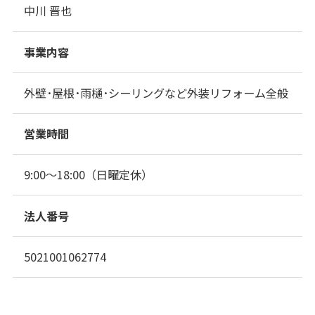
中川 晋也
事業内容
外壁･屋根･雨樋･シーリングなど外装リフォーム全般
営業時間
9:00～18:00（日曜定休）
法人番号
5021001062774