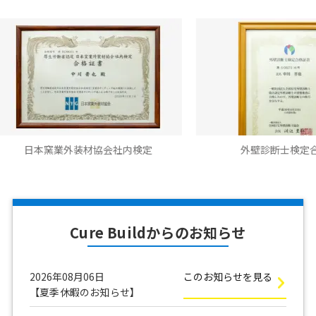
窯業外装材協会社内検定
外壁診断士検定合格書
Cure Buildからのお知らせ
2026年08月06日
このお知らせを見る
【夏季休暇のお知らせ】