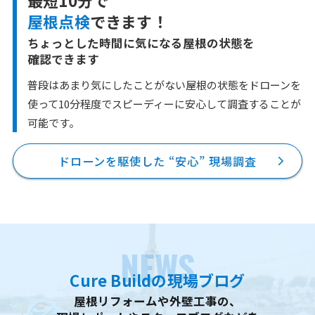
最短10分で
屋根点検
できます！
ちょっとした時間に気になる屋根の状態を
確認できます
普段はあまり気にしたことがない屋根の状態をドローンを
使って10分程度で
スピーディーに安心して調査することが
可能です。
ドローンを駆使した “安心” 現場調査
NEWS
Cure Buildの現場ブログ
屋根リフォームや外壁工事の、