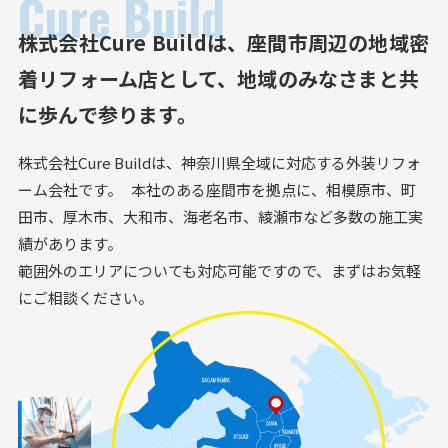
Cure Build
株式会社Cure Buildは、
座間市周辺の地域密
着リフォーム店として、
地域のみなさまと共
に歩んで参ります。
株式会社Cure Buildは、神奈川県全域に対応する外装リフォ
ーム会社です。 本社のある座間市を拠点に、相模原市、町
田市、厚木市、大和市、海老名市、綾瀬市など多数の施工実
績があります。
範囲外のエリアについても対応可能ですので、まずはお気軽
にご相談ください。