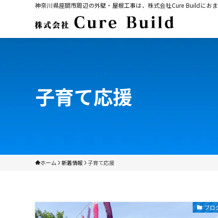
神奈川県座間市周辺の外壁・屋根工事は、株式会社Cure Build
子育て応援
ホーム
新着情報
子育て応援
ブロ