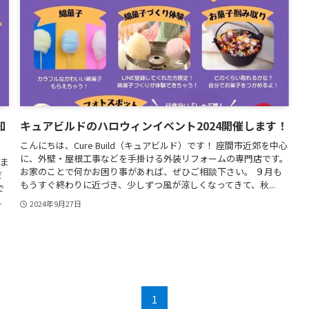
知
キュアビルドのハロウィンイベント2024開催します！
こんにちは、Cure Build（キュアビルド）です！ 座間市近郊を中心
に、外壁・屋根工事などを手掛ける外装リフォームの専門店です。
きま
お家のことで何かお困り事があれば、ぜひご相談下さい。 ９月も
だ
もうすぐ終わりに近づき、少しずつ風が涼しくなってきて、秋...
で
.
2024年9月27日
1