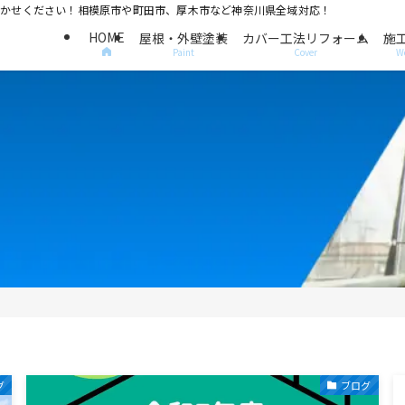
におまかせください！相模原市や町田市、厚木市など神奈川県全域対応！
HOME
屋根・外壁塗装
カバー工法リフォーム
施
Paint
Cover
W
グ
ブログ