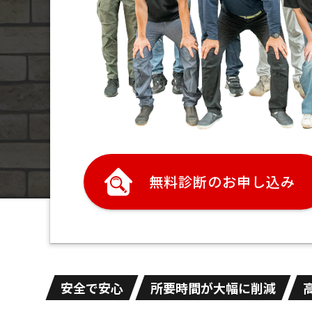
無料診断のお申し込み
安全で安心
所要時間が大幅に削減