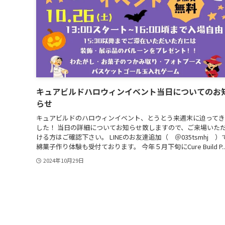
キュアビルドハロウィンイベント当日についてのお
らせ
キュアビルドのハロウィンイベント、とうとう来週末に迫って
した！ 当日の詳細についてお知らせ致しますので、ご来場いた
ける方はご確認下さい。 LINEのお友達追加（ ＠035tsmhj ）
綿菓子作り体験も受付ております。 今年５月下旬にCure Build P..
2024年10月29日