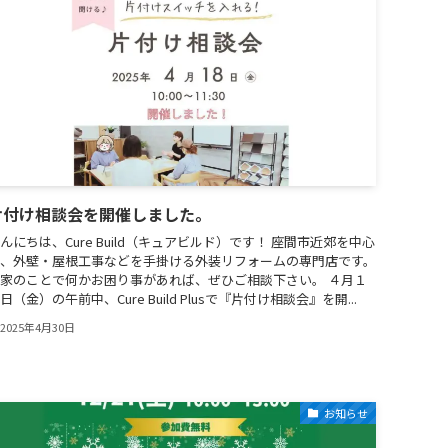
片付け相談会を開催しました。
んにちは、Cure Build（キュアビルド）です！ 座間市近郊を中心
、外壁・屋根工事などを手掛ける外装リフォームの専門店です。
家のことで何かお困り事があれば、ぜひご相談下さい。 ４月１
日（金）の午前中、Cure Build Plusで『片付け相談会』を開...
2025年4月30日
お知らせ