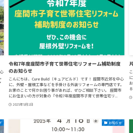
令和7年度座間市子育て世帯住宅リフォーム補助制度
のお知らせ
中心
こ
す。
に
こんにちは、Cure Build（キュアビルド）です！ 座間市近郊を中心
ア
お
に、外壁・屋根工事などを手掛ける外装リフォームの専門店です。
８
お家のことで何かお困り事があれば、ぜひご相談下さい。 座間市
にお住まいの方が対象の『令和7年度座間市子育て世帯住宅リ...
2025年5月1日
グ
お知らせ