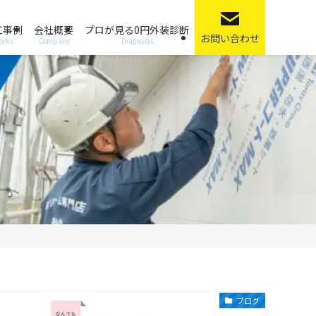
工事例
会社概要
プロが見る0円外装診断
お問い合わせ
orks
Company
Diagnosis
ブログ