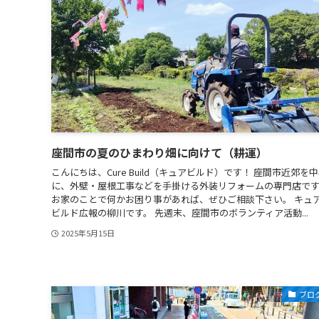
座間市の夏のひまわり畑に向けて（耕運）
こんにちは、Cure Build（キュアビルド）です！ 座間市近郊を
に、外壁・屋根工事などを手掛ける外装リフォームの専門店で
お家のことで何かお困り事があれば、ぜひご相談下さい。 キュ
ビルド広報の柳川です。 先週末、座間市のボランティア活動...
2025年5月15日
ブロ