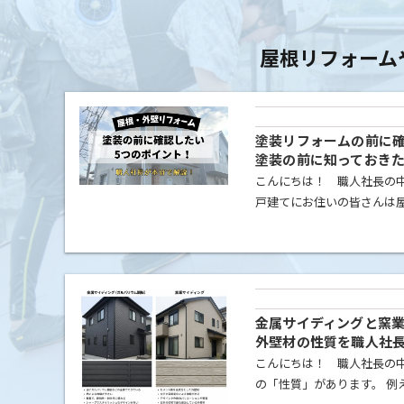
屋根リフォーム
塗装リフォームの前に確
塗装の前に知っておき
こんにちは！ 職人社長の中
戸建てにお住いの皆さんは
れますよね！今日は、リフ
イントをお話しします！ ①
[…]
金属サイディングと窯
外壁材の性質を職人社
こんにちは！ 職人社長の中
の「性質」があります。 例