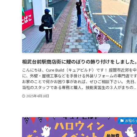
相武台前駅商店街に鯉のぼりの飾り付けをしました
こんにちは、Cure Build（キュアビルド）です！ 座間市近郊を
に、外壁・屋根工事などを手掛ける外装リフォームの専門店で
お家のことで何かお困り事があれば、ぜひご相談下さい。 先日
当社のスタッフである専務と職人、技能実習生の３人がまちの...
2025年4月18日
お知ら