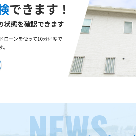
検
できます！
の状態を
確認できます
ドローンを使って10分程度で
す。
NEWS