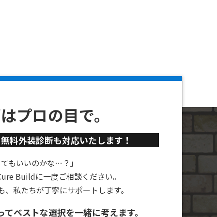
ずはプロの目で。
、
無料外装診断も対応いたします！
してもいいのかな…？」
re Buildに一度ご相談ください。
も、私たちが丁寧にサポートします。
ってベストな選択を一緒に考えます。