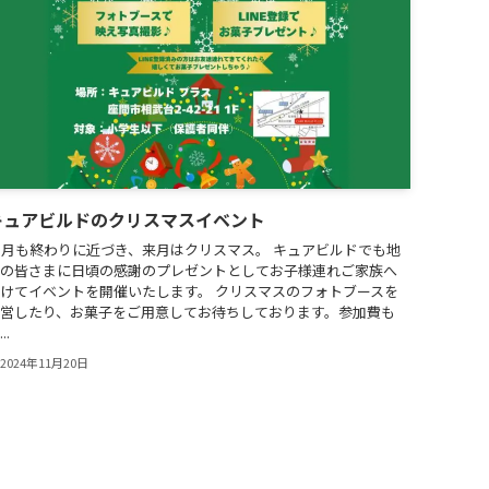
キュアビルドのクリスマスイベント
1月も終わりに近づき、来月はクリスマス。 キュアビルドでも地
の皆さまに日頃の感謝のプレゼントとしてお子様連れご家族へ
けてイベントを開催いたします。 クリスマスのフォトブースを
営したり、お菓子をご用意してお待ちしております。参加費も
..
2024年11月20日