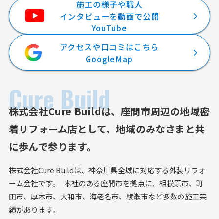
施工の様子や職人
インタビューを動画で公開
YouTube
アクセスや口コミはこちら
GoogleMap
Cure Build
株式会社Cure Buildは、
座間市周辺の地域密
着リフォーム店として、
地域のみなさまと共
に歩んで参ります。
株式会社Cure Buildは、神奈川県全域に対応する外装リフォ
ーム会社です。 本社のある座間市を拠点に、相模原市、町
田市、厚木市、大和市、海老名市、綾瀬市など多数の施工実
績があります。