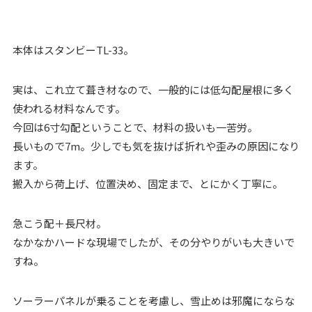
本体はスタンビーTL-33。
実は、これ立て葺き材なので、一般的には低勾配屋根に多く
使われる材料なんです。
今回は6寸勾配ということで、材料の扱いも一苦労。
長いもので7m。少しでも気を抜けば折れや歪みの原因になり
ます。
搬入から荷上げ、位置決め、固定まで、とにかく丁寧に。
急こう配＋長尺材。
なかなかハードな現場でしたが、その分やりがいも大きいで
すね。
ソーラーパネルが乗ることを考慮し、雪止めは邪魔にならな