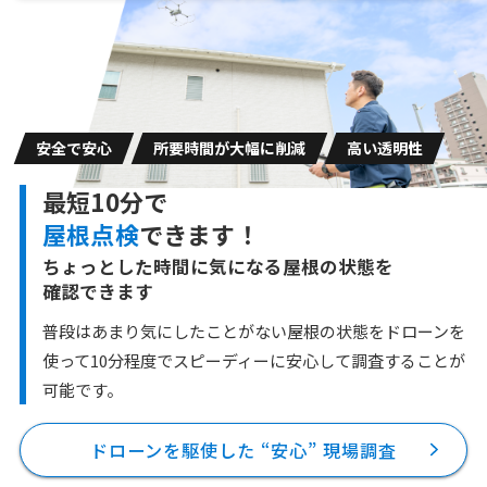
安全で安心
所要時間が大幅に削減
高い透明性
最短10分で
屋根点検
できます！
ちょっとした時間に気になる屋根の状態を
確認できます
普段はあまり気にしたことがない屋根の状態をドローンを
使って10分程度で
スピーディーに安心して調査することが
可能です。
ドローンを駆使した “安心” 現場調査