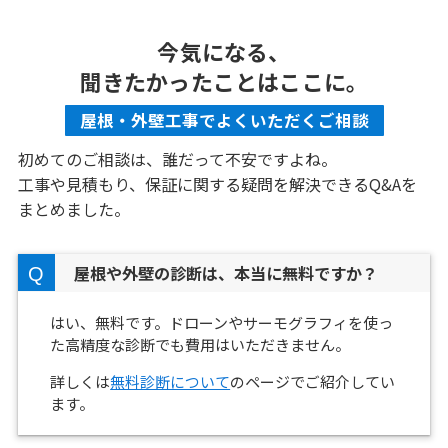
今気になる、
聞きたかったことはここに。
屋根・外壁工事でよくいただくご相談
初めてのご相談は、誰だって不安ですよね。
工事や見積もり、保証に関する疑問を解決できるQ&Aを
まとめました。
屋根や外壁の診断は、本当に無料ですか？
はい、無料です。ドローンやサーモグラフィを使っ
た高精度な診断でも費用はいただきません。
詳しくは
無料診断について
のページでご紹介してい
ます。