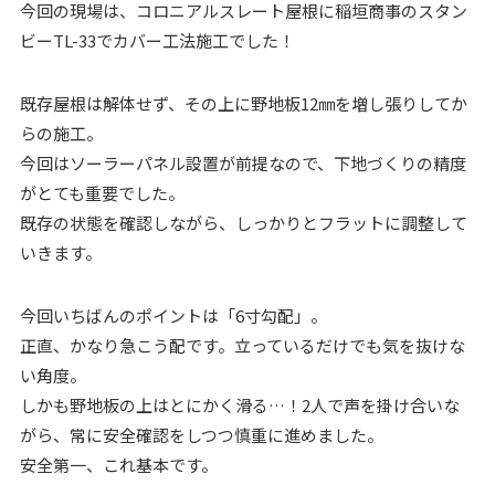
今回の現場は、コロニアルスレート屋根に稲垣商事のスタン
ビーTL-33でカバー工法施工でした！
既存屋根は解体せず、その上に野地板12㎜を増し張りしてか
らの施工。
今回はソーラーパネル設置が前提なので、下地づくりの精度
がとても重要でした。
既存の状態を確認しながら、しっかりとフラットに調整して
いきます。
今回いちばんのポイントは「6寸勾配」。
正直、かなり急こう配です。立っているだけでも気を抜けな
い角度。
しかも野地板の上はとにかく滑る…！2人で声を掛け合いな
がら、常に安全確認をしつつ慎重に進めました。
安全第一、これ基本です。