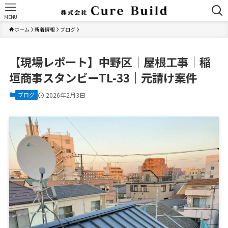
MENU
ホーム
新着情報
ブログ
【現場レポート】中野区｜屋根工事｜稲
垣商事スタンビーTL-33｜元請け案件
ブログ
2026年2月3日