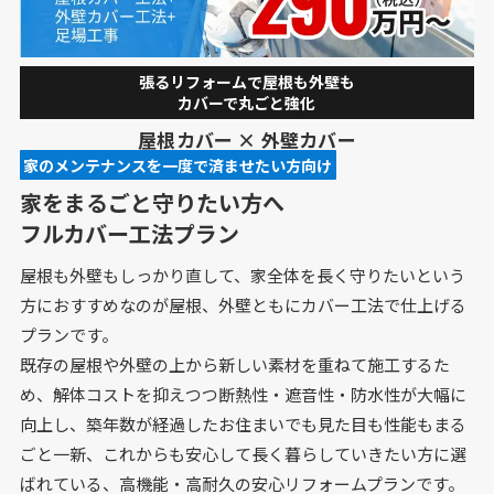
張るリフォームで屋根も外壁も
カバーで丸ごと強化
屋根カバー × 外壁カバー
家のメンテナンスを一度で済ませたい方⁩向け
家をまるごと守りたい方へ
フルカバー工法プラン
屋根も外壁もしっかり直して、家全体を長く守りたいという
方におすすめなのが屋根、外壁ともにカバー工法で仕上げる
プランです。
既存の屋根や外壁の上から新しい素材を重ねて施工するた
め、解体コストを抑えつつ断熱性・遮音性・防水性が大幅に
向上し、築年数が経過したお住まいでも見た目も性能もまる
ごと一新、これからも安心して長く暮らしていきたい方に選
ばれている、高機能・高耐久の安心リフォームプランです。