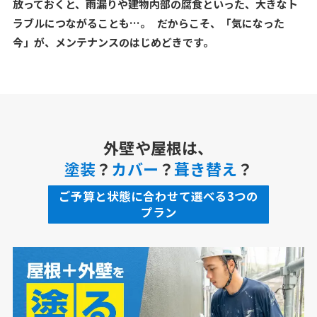
放っておくと、雨漏りや建物内部の腐食といった、大きなト
ラブルにつながることも…。 だからこそ、「気になった
今」が、メンテナンスのはじめどきです。
外壁や屋根は、
塗装
？
カバー
？
葺き替え
？
ご予算と状態に合わせて選べる3つの
プラン