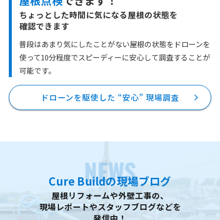
屋根点検
できます！
ちょっとした時間に気になる屋根の状態を
確認できます
普段はあまり気にしたことがない屋根の状態をドローンを
使って10分程度で
スピーディーに安心して調査することが
可能です。
ドローンを駆使した “安心” 現場調査
NEWS
Cure Buildの現場ブログ
屋根リフォームや外壁工事の、
現場レポートやスタッフブログなどを
発信中！