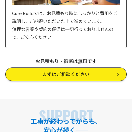
Cure Buildでは、お見積もり時にしっかりと費用をご
説明し、ご納得いただいた上で進めています。
無理な営業や契約の催促は一切行っておりませんの
で、ご安心ください。
お見積もり・診断は無料です
まずはご相談ください
SUPPORT
工事が終わってからも、
安心が続く——