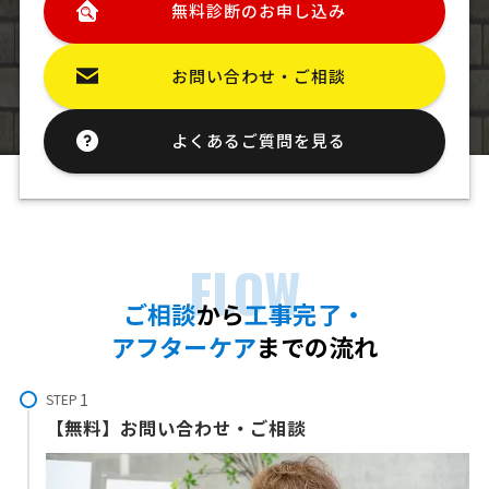
無料診断のお申し込み
お問い合わせ・ご相談
よくあるご質問を見る
FLOW
ご
相談
から
工事完了・
アフターケア
までの流れ
STEP
【無料】お問い合わせ・ご相談