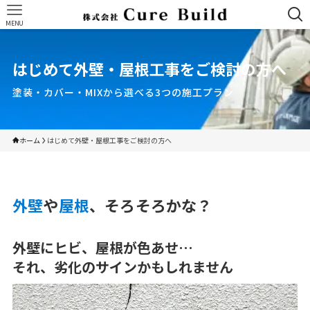
MENU
はじめて外壁・屋根工事をご検討の方へ
塗装・カバー・MIXから選べる3つの施工プラン
ホーム
はじめて外壁・屋根工事をご検討の方へ
外壁
や
屋根
、そろそろかな？
外壁にヒビ、屋根が色あせ…
それ、劣化のサインかもしれません