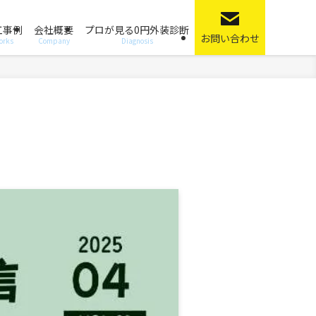
工事例
会社概要
プロが見る0円外装診断
お問い合わせ
orks
Company
Diagnosis