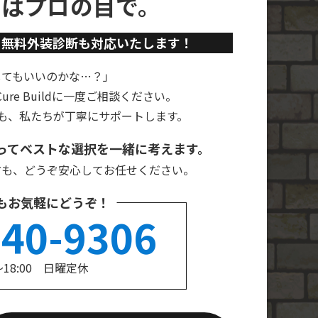
ずはプロの目で。
、
無料外装診断も対応いたします！
してもいいのかな…？」
re Buildに一度ご相談ください。
も、私たちが丁寧にサポートします。
ってベストな選択を一緒に考えます。
方も、どうぞ安心してお任せください。
もお気軽にどうぞ！
240-9306
～18:00 日曜定休