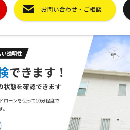
お問い合わせ・ご相談
高い透明性
検
できます！
の状態を
確認できます
ドローンを使って10分程度で
す。