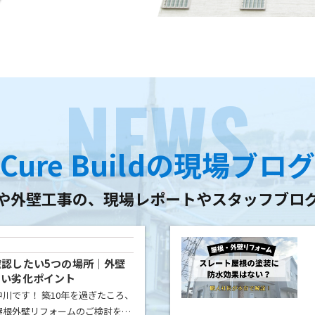
NEWS
Cure Buildの現場ブロ
や外壁工事の、
現場レポートやスタッフブロ
認したい5つの場所｜外壁
たい劣化ポイント
川です！ 築10年を過ぎたころ、
屋根外壁リフォームのご検討をさ