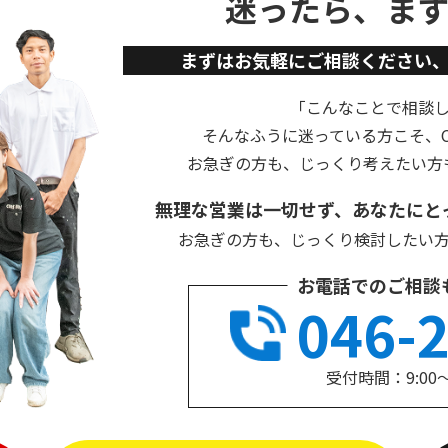
迷ったら、ま
まずはお気軽にご相談ください
「こんなことで相談
そんなふうに迷っている方こそ、Cu
お急ぎの方も、じっくり考えたい方
無理な営業は一切せず、あなたにと
お急ぎの方も、じっくり検討したい
お電話でのご相談
046-
受付時間：9:00