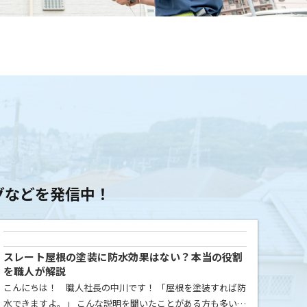
グ
グなどを
発信中！
スレート屋根の塗装に防水効果はない？本当の役割
を職人が解説
こんにちは！ 職人社長の中川です！ 「屋根を塗装すれば防
水できますよ。」 こんな説明を聞いたことがある方も多いと