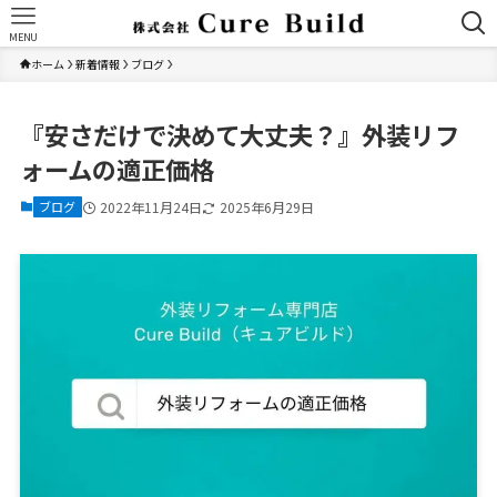
MENU
ホーム
新着情報
ブログ
『安さだけで決めて大丈夫？』外装リフ
ォームの適正価格
ブログ
2022年11月24日
2025年6月29日