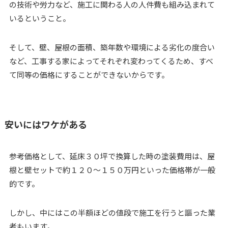
の技術や労力など、施工に関わる人の人件費も組み込まれて
いるということ。
そして、壁、屋根の面積、築年数や環境による劣化の度合い
など、工事する家によってそれぞれ変わってくるため、すべ
て同等の価格にすることができないからです。
安いにはワケがある
参考価格として、延床３０坪で換算した時の塗装費用は、屋
根と壁セットで約１２０～１５０万円といった価格帯が一般
的です。
しかし、中にはこの半額ほどの値段で施工を行うと謳った業
者もいます。