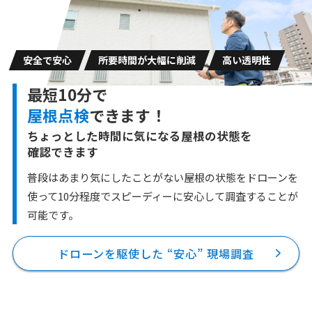
安全で安心
所要時間が大幅に削減
高い透明性
最短10分で
屋根点検
できます！
ちょっとした時間に気になる屋根の状態を
確認できます
普段はあまり気にしたことがない屋根の状態をドローンを
使って10分程度で
スピーディーに安心して調査することが
可能です。
ドローンを駆使した “安心” 現場調査