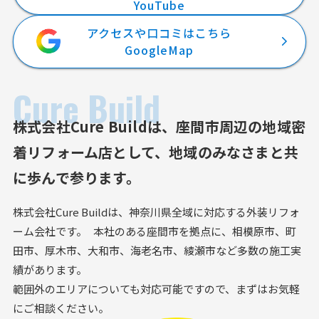
YouTube
アクセスや口コミはこちら
GoogleMap
Cure Build
株式会社Cure Buildは、
座間市周辺の地域密
着リフォーム店として、
地域のみなさまと共
に歩んで参ります。
株式会社Cure Buildは、神奈川県全域に対応する外装リフォ
ーム会社です。 本社のある座間市を拠点に、相模原市、町
田市、厚木市、大和市、海老名市、綾瀬市など多数の施工実
績があります。
範囲外のエリアについても対応可能ですので、まずはお気軽
にご相談ください。