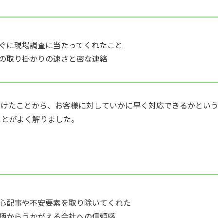
ぐに現場調査に当たってくれたこと
の取り掛かりの速さと密な連絡
頂けたことから、お客様に対していかに早く対応できるかとい
ことがよく解りました。
心配事や不安要素を取り除いてくれた
柄からうかがえる会社への信頼感