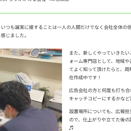
、いつも誠実に接することは一人の人間だけでなく会社全体の
と感じました。
また、新しくやっていきたい
ォーム専門店として、地域や
てよく知って頂けたらと、周
在作成中です！
広告会社の方と何度も打ち合
キャッチコピーにするかなど
設置場所についても、広報担
ので、仕上がりや立てた後の
♬