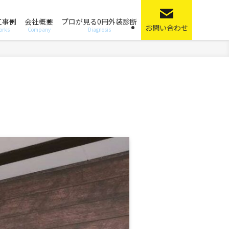
工事例
会社概要
プロが見る0円外装診断
お問い合わせ
orks
Company
Diagnosis