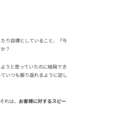
したり目標としていること、『今
すか？
しようと思っていたのに結局でき
めていつも振り返れるように記し
それは、
お客様に対するスピー