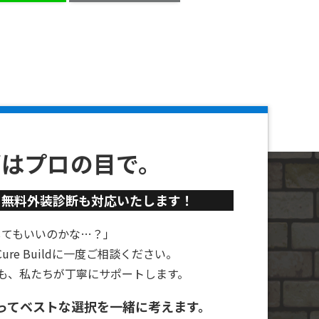
ずはプロの目で。
、
無料外装診断も対応いたします！
してもいいのかな…？」
re Buildに一度ご相談ください。
も、私たちが丁寧にサポートします。
ってベストな選択を一緒に考えます。