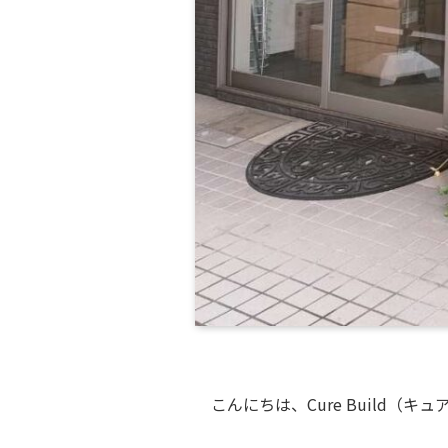
こんにちは、Cure Build（キ