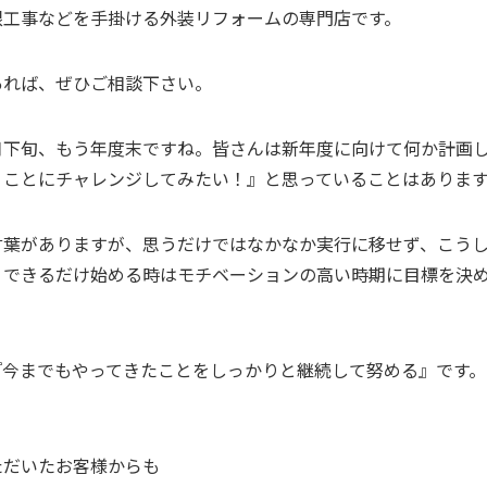
根工事などを手掛ける外装リフォームの専門店です。
あれば、ぜひご相談下さい。
月下旬、もう年度末ですね。皆さんは新年度に向けて何か計画
うことにチャレンジしてみたい！』と思っていることはありま
言葉がありますが、思うだけではなかなか実行に移せず、こう
、できるだけ始める時はモチベーションの高い時期に目標を決
『今までもやってきたことをしっかりと継続して努める』です。
ただいたお客様からも