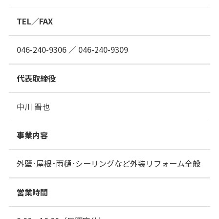
TEL／FAX
046-240-9306 ／ 046-240-9309
代表取締役
中川 晋也
事業内容
外壁･屋根･雨樋･シーリングなど外装リフォーム全般
営業時間