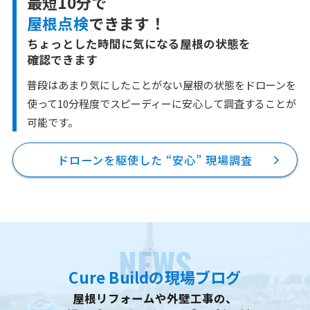
最短10分で
屋根点検
できます！
ちょっとした時間に気になる屋根の状態を
確認できます
普段はあまり気にしたことがない屋根の状態をドローンを
使って10分程度で
スピーディーに安心して調査することが
可能です。
ドローンを駆使した “安心” 現場調査
NEWS
Cure Buildの現場ブログ
屋根リフォームや外壁工事の、