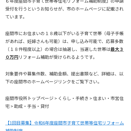
６年度座間市子育て世帯等住宅リフォーム補助制度』の申請
受付を行うというお知らせが、市のホームページに記載され
ています。
座間市にお住まいの１８歳以下がいる子育て世帯（母子手帳
があれば、妊婦さんも可能）は、申し込み可能で、応募多数
（１８件程度以上）の場合は抽選し、当選した世帯は
最大３
０万円
リフォーム補助が受けられるようです。
対象要件や募集件数、補助金額、提出書類など、詳細は、以
下の座間市のホームページリンクをご覧下さい。
座間市役所トップページ > くらし・手続き > 住まい・市営住
宅 > 助成・手当・貸付
【1回目募集】令和6年度座間市子育て世帯等住宅リフォーム
補助制度