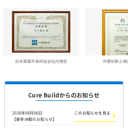
本窯業外装材協会社内検定
外壁診断士検定合格書
Cure Buildからのお知らせ
2026年08月06日
このお知らせを見る
【夏季休暇のお知らせ】