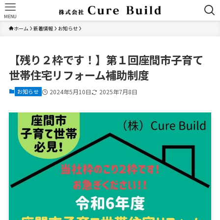
MENU
ホーム
新着情報
お知らせ
【残り２枠です！】第１回座間市子育て
世帯住宅リフォーム補助制度
お知らせ
2024年5月10日
2025年7月8日