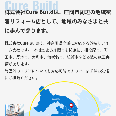
Cure Build
株式会社Cure Buildは、
座間市周辺の地域密
着リフォーム店として、
地域のみなさまと共
に歩んで参ります。
株式会社Cure Buildは、神奈川県全域に対応する外装リフォ
ーム会社です。 本社のある座間市を拠点に、相模原市、町
田市、厚木市、大和市、海老名市、綾瀬市など多数の施工実
績があります。
範囲外のエリアについても対応可能ですので、まずはお気軽
にご相談ください。