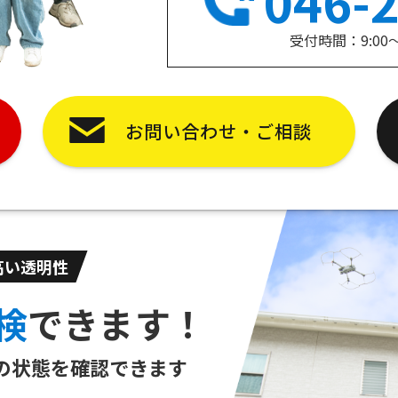
046-
受付時間：9:00
お問い合わせ・ご相談
高い透明性
検
できます！
の状態を
確認できます