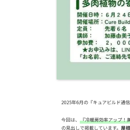
2025年6月の『キュアビルド通
今回は、
『冷暖房効率アップ！
の見出しで掲載しています。
屋