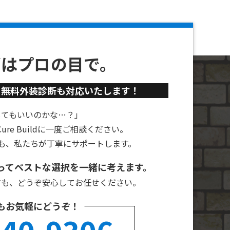
ずはプロの目で。
、
無料外装診断も対応いたします！
してもいいのかな…？」
re Buildに一度ご相談ください。
も、私たちが丁寧にサポートします。
ってベストな選択を一緒に考えます。
方も、どうぞ安心してお任せください。
もお気軽にどうぞ！