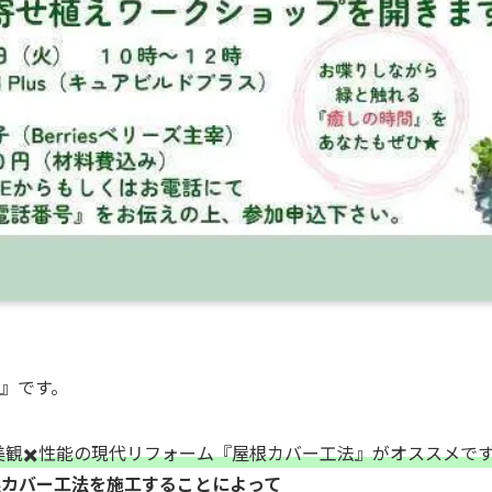
信』です。
美観✖️性能の現代リフォーム『屋根カバー工法』がオススメで
根カバー工法を施工することによって