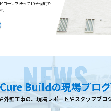
ドローンを使って10分程度で
す。
NEWS
Cure Buildの現場ブロ
や外壁工事の、
現場レポートやスタッフブロ