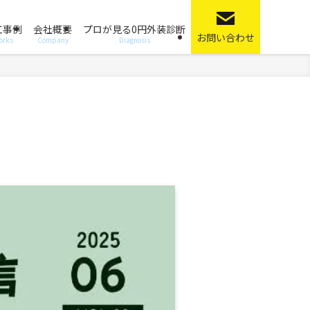
工事例
会社概要
プロが見る0円外装診断
お問い合わせ
orks
Company
Diagnosis