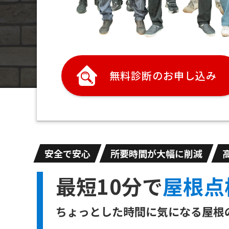
無料診断のお申し込み
安全で安心
所要時間が大幅に削減
最短10分で
屋根点
ちょっとした時間に気になる屋根