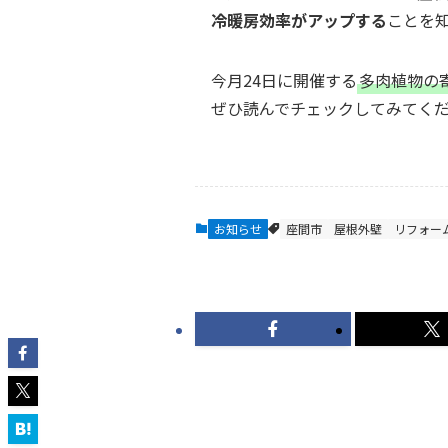
冷暖房効率がアップする
ことを
今月24日に開催する
多肉植物の
ぜひ読んでチェックしてみてく
お知らせ
座間市
屋根外壁
リフォー