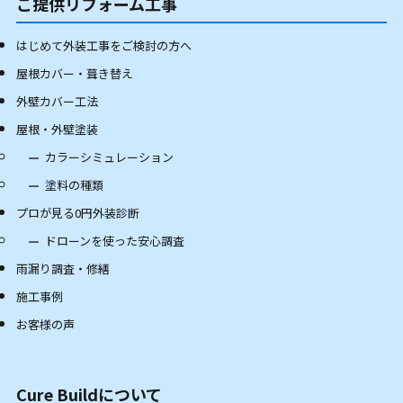
ご提供リフォーム工事
はじめて外装工事をご検討の方へ
屋根カバー・葺き替え
外壁カバー工法
屋根・外壁塗装
カラーシミュレーション
塗料の種類
プロが見る0円外装診断
ドローンを使った安心調査
雨漏り調査・修繕
施工事例
お客様の声
Cure Buildについて