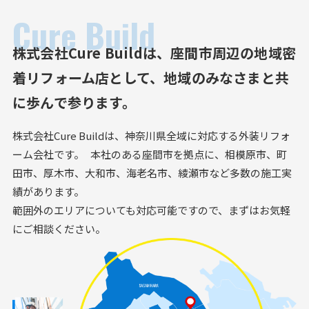
Cure Build
株式会社Cure Buildは、
座間市周辺の地域密
着リフォーム店として、
地域のみなさまと共
に歩んで参ります。
株式会社Cure Buildは、神奈川県全域に対応する外装リフォ
ーム会社です。 本社のある座間市を拠点に、相模原市、町
田市、厚木市、大和市、海老名市、綾瀬市など多数の施工実
績があります。
範囲外のエリアについても対応可能ですので、まずはお気軽
にご相談ください。