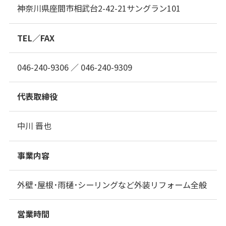
神奈川県座間市相武台2-42-21サングラン101
TEL／FAX
046-240-9306 ／ 046-240-9309
代表取締役
中川 晋也
事業内容
外壁･屋根･雨樋･シーリングなど外装リフォーム全般
営業時間