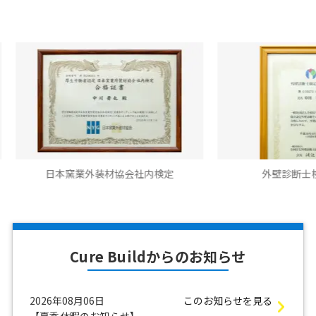
日本窯業外装材協会社内検定
外壁診断士検定合格書
Cure Buildからのお知らせ
2026年08月06日
このお知らせを見る