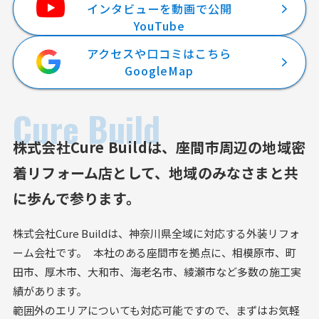
インタビューを動画で公開
YouTube
アクセスや口コミはこちら
GoogleMap
Cure Build
株式会社Cure Buildは、
座間市周辺の地域密
着リフォーム店として、
地域のみなさまと共
に歩んで参ります。
株式会社Cure Buildは、神奈川県全域に対応する外装リフォ
ーム会社です。 本社のある座間市を拠点に、相模原市、町
田市、厚木市、大和市、海老名市、綾瀬市など多数の施工実
績があります。
範囲外のエリアについても対応可能ですので、まずはお気軽