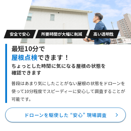
安全で安心
所要時間が大幅に削減
高い透明性
最短10分で
屋根点検
できます！
ちょっとした時間に気になる屋根の状態を
確認できます
普段はあまり気にしたことがない屋根の状態をドローンを
使って10分程度で
スピーディーに安心して調査することが
可能です。
ドローンを駆使した “安心” 現場調査