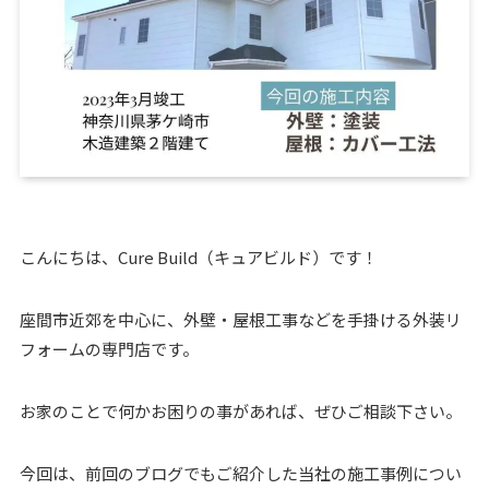
こんにちは、Cure Build（キュアビルド）です！
座間市近郊を中心に、外壁・屋根工事などを手掛ける外装リ
フォームの専門店です。
お家のことで何かお困りの事があれば、ぜひご相談下さい。
今回は、前回のブログでもご紹介した当社の施工事例につい