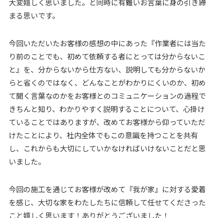
大変嬉しく思いました。と同時に有難いお言葉に身の引き締
まる思いです。
今回いただいたお客様の感想の中にあった『作業者には当た
り前のことでも、初めて依頼する者にとっては分からないこ
と』を、分からないから仕方ない、説明しても分からないか
らと省くのではなく、どんなことがわかりにくいのか、初め
て聞く言葉なのかをお客様とのコミュニケーションの過程で
きちんと知り、わかりやすく説明することについて、心掛け
ていることではありますが、改めてお客様から仰っていただ
けたことにより、社内全体でもこの意識を持つことを共有
し、これからも大切にしていかなければいけないことだと思
いました。
今回の施工を通じてお客様が改めて『我が家』に対する愛着
を感じ、大切な家をわたしたちに信頼して任せてくださった
こと嬉しく思います！ありがとうございました！