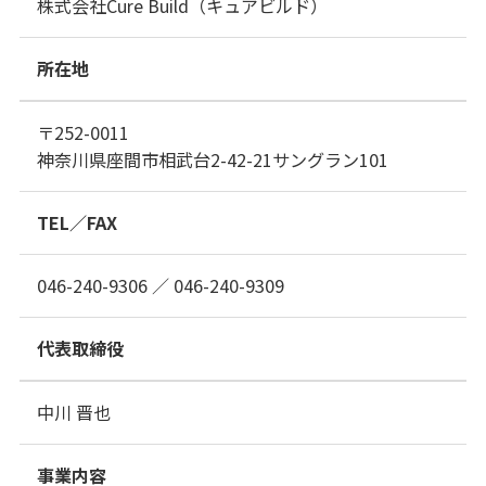
株式会社Cure Build（キュアビルド）
所在地
〒252-0011
神奈川県座間市相武台2-42-21サングラン101
TEL／FAX
046-240-9306 ／ 046-240-9309
代表取締役
中川 晋也
事業内容