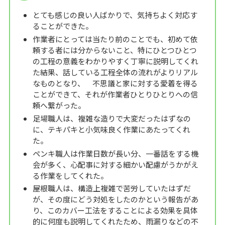
とても感じの良い人ばかりで、気持ちよく対応す
ることができた。
作業者にとっては当たり前のことでも、初めて依
頼する者には分からないこと、特にひとつひとつ
の工程の意義をわかりやすく丁寧に説明してくれ
た結果、話している工程全体の流れがよりリアル
なものとなり、 不思議と家に対する愛着を得る
ことができて、それが作業者ひとりひとりへの信
頼へ繋がった。
足場職人は、複雑な造りで大変だったはずなの
に、テキパキと小気味良く作業にあたってくれ
た。
ペンキ職人は作業日数が長い分、一番話をする機
会が多く、心配事に対する細かい配慮がうかがえ
る作業をしてくれた。
屋根職人は、構造上複雑で苦労していたはずだ
が、その度にどう対処をしたのかという報告があ
り、このカバー工法をすることによる効果を具体
的に何度も説明してくれたため、雨漏りなどの不