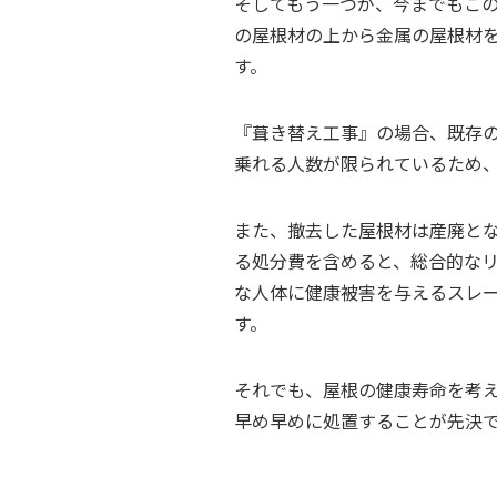
そしてもう一つが、今までもこ
の屋根材の上から金属の屋根材
す。
『葺き替え工事』の場合、既存
乗れる人数が限られているため
また、撤去した屋根材は産廃と
る処分費を含めると、総合的な
な人体に健康被害を与えるスレ
す。
それでも、屋根の健康寿命を考
早め早めに処置することが先決