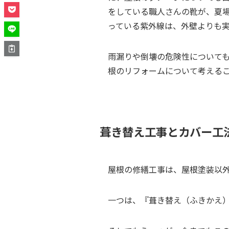
をしている職人さんの靴が、夏
っている紫外線は、外壁よりも
雨漏りや倒壊の危険性について
根のリフォームについて考える
葺き替え工事とカバー工
屋根の修繕工事は、屋根塗装以
一つは、『葺き替え（ふきかえ