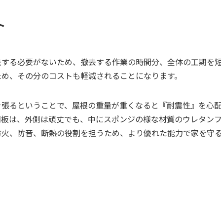
ト
去する必要がないため、撤去する作業の時間分、全体の工期を
ため、その分のコストも軽減されることになります。
を張るということで、屋根の重量が重くなると『耐震性』を心
鋼板は、外側は頑丈でも、中にスポンジの様な材質のウレタン
防火、防音、断熱の役割を担うため、より優れた能力で家を守