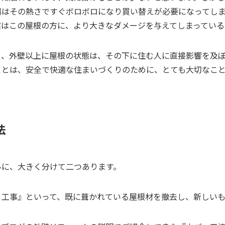
場はその熱さですぐボロボロになり買い替えが必要になってし
実はこの屋根の方に、より大きなダメージを与えてしまっている
も、外壁以上に屋根の状態は、その下に住む人に直接影響を及ぼ
ことは、安全で快適な住まいづくりのために、とても大切なこ
法
外に、大きく分けて二つあります。
）工事』といって、既に葺かれている屋根材を撤去し、新しい