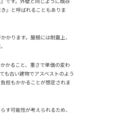
法』です。外壁と同じように既存
葺き』と呼ばれることもありま
がかかります。屋根には耐震上、
す。
がかかること、重さで単価の変わ
ても古い建物でアスベストのよう
う負担もかかることが想定されま
たらす可能性が考えられるため、