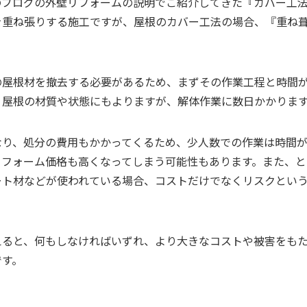
のブログの外壁リフォームの説明でご紹介してきた『カバー工
を重ね張りする施工ですが、屋根のカバー工法の場合、『重ね
の屋根材を撤去する必要があるため、まずその作業工程と時間
、屋根の材質や状態にもよりますが、解体作業に数日かかりま
なり、処分の費用もかかってくるため、少人数での作業は時間
リフォーム価格も高くなってしまう可能性もあります。また、と
ート材などが使われている場合、コストだけでなくリスクとい
えると、何もしなければいずれ、より大きなコストや被害をも
です。