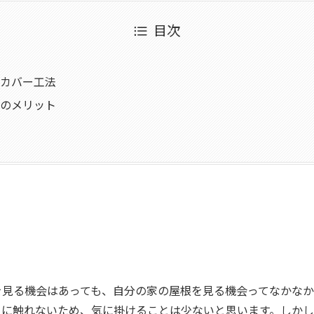
目次
カバー工法
のメリット
を見る機会はあっても、自分の家の屋根を見る機会ってなかな
目に触れないため、気に掛けることは少ないと思います。しかし