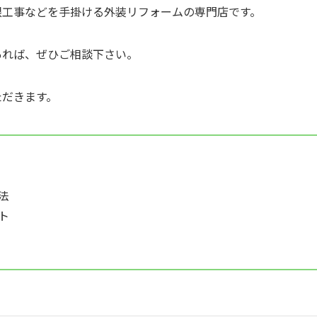
根工事などを手掛ける外装リフォームの専門店です。
あれば、ぜひご相談下さい。
ただきます。
法
ト