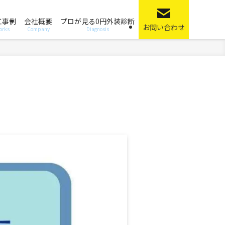
工事例
会社概要
プロが見る0円外装診断
お問い合わせ
orks
Company
Diagnosis