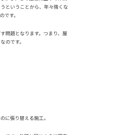
まうということから、年々強くな
のです。
す問題となります。つまり、屋
となのです。
ものに張り替える施工。