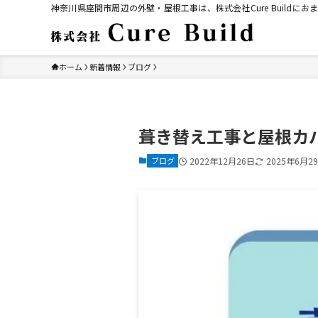
神奈川県座間市周辺の外壁・屋根工事は、株式会社Cure Build
ホーム
新着情報
ブログ
葺き替え工事と屋根カ
ブログ
2022年12月26日
2025年6月2