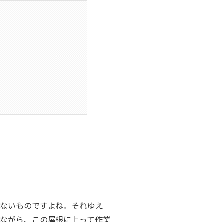
かないものですよね。それゆえ
ながら、この屋根に上って作業