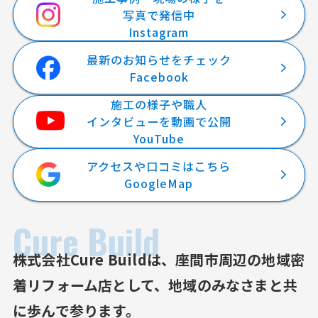
写真で発信中
Instagram
最新のお知らせをチェック
Facebook
施工の様子や職人
インタビューを動画で公開
YouTube
アクセスや口コミはこちら
GoogleMap
Cure Build
株式会社Cure Buildは、
座間市周辺の地域密
着リフォーム店として、
地域のみなさまと共
に歩んで参ります。