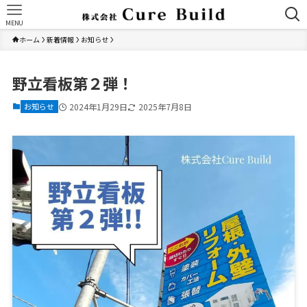
MENU
ホーム
新着情報
お知らせ
野立看板第２弾！
お知らせ
2024年1月29日
2025年7月8日