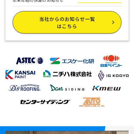
年末年始の休業のお知らせ
当社からのお知らせ一覧
はこちら