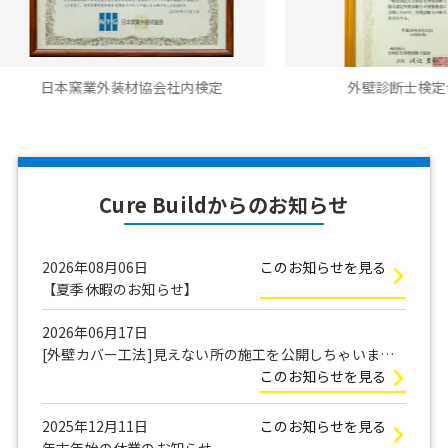
業外装材協会社内検定
外壁診断士検定合格書
Cure Buildからのお知らせ
2026年08月06日
このお知らせを見る
【夏季休暇のお知らせ】
2026年06月17日
[外壁カバー工法]見えない所の施工を公開しちゃいま
す！
このお知らせを見る
2025年12月11日
このお知らせを見る