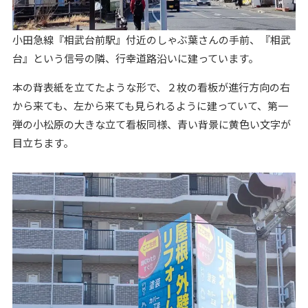
小田急線『相武台前駅』付近のしゃぶ葉さんの手前、『相武
台』という信号の隣、行幸道路沿いに建っています。
本の背表紙を立てたような形で、２枚の看板が進行方向の右
から来ても、左から来ても見られるように建っていて、第一
弾の小松原の大きな立て看板同様、青い背景に黄色い文字が
目立ちます。