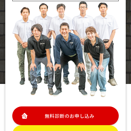
無料診断のお申し込み