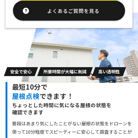
よくあるご質問を見る
安全で安心
所要時間が大幅に削減
高い透明性
最短10分で
屋根点検
できます！
ちょっとした時間に気になる屋根の状態を
確認できます
普段はあまり気にしたことがない屋根の状態をドローンを
使って10分程度で
スピーディーに安心して調査することが