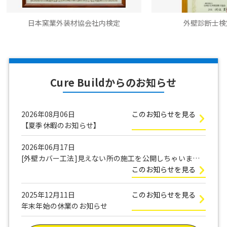
窯業外装材協会社内検定
外壁診断士検定合格書
Cure Buildからのお知らせ
2026年08月06日
このお知らせを見る
【夏季休暇のお知らせ】
2026年06月17日
[外壁カバー工法]見えない所の施工を公開しちゃいま
す！
このお知らせを見る
2025年12月11日
このお知らせを見る
年末年始の休業のお知らせ