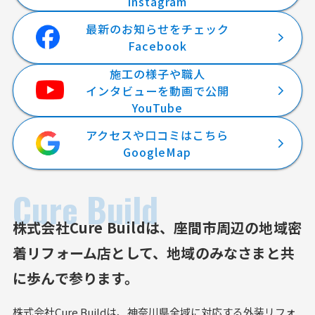
Instagram
最新のお知らせをチェック
Facebook
施工の様子や職人
インタビューを動画で公開
YouTube
アクセスや口コミはこちら
GoogleMap
Cure Build
株式会社Cure Buildは、
座間市周辺の地域密
着リフォーム店として、
地域のみなさまと共
に歩んで参ります。
株式会社Cure Buildは、神奈川県全域に対応する外装リフォ