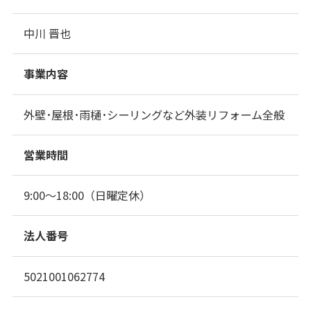
中川 晋也
事業内容
外壁･屋根･雨樋･シーリングなど外装リフォーム全般
営業時間
9:00～18:00（日曜定休）
法人番号
5021001062774