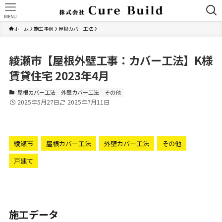
MENU
ホーム
施工事例
屋根カバー工法
綾瀬市【屋根外壁工事：カバー工法】K様
賃貸住宅 2023年4月
屋根カバー工法
外壁カバー工法
その他
2025年5月27日
2025年7月11日
綾瀬市
屋根カバー工法
外壁カバー工法
その他
戸建て
施工データ