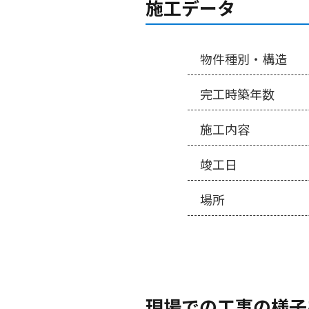
施工データ
物件種別・構造
完工時築年数
施工内容
竣工日
場所
現場での工事の様子