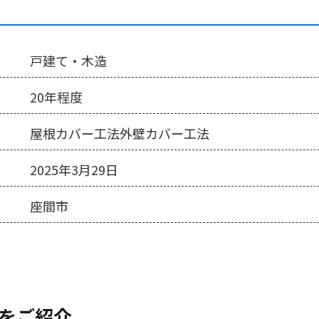
戸建て・木造
20年程度
屋根カバー工法外壁カバー工法
2025年3月29日
座間市
をご紹介