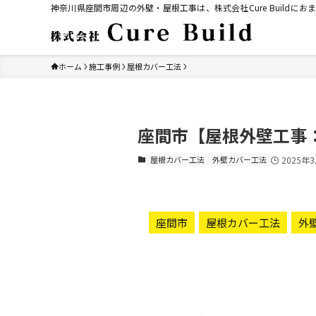
神奈川県座間市周辺の外壁・屋根工事は、株式会社Cure Build
ホーム
施工事例
屋根カバー工法
座間市【屋根外壁工事：
屋根カバー工法
外壁カバー工法
2025年
座間市
屋根カバー工法
外