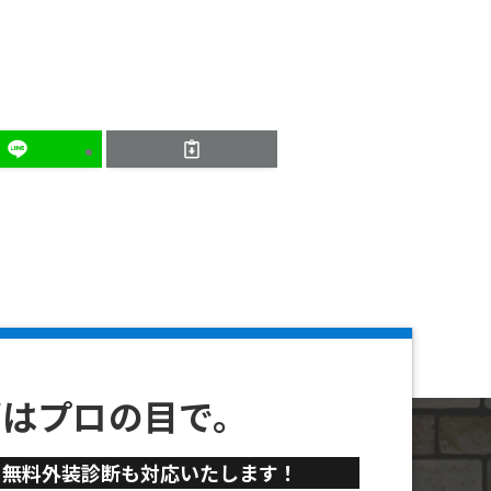
ずはプロの目で。
、
無料外装診断も対応いたします！