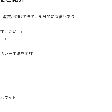
、塗装が剥げてきて、部分的に腐食もあり。
施工したい。』
い。』
にカバー工法を実施。
プホワイト