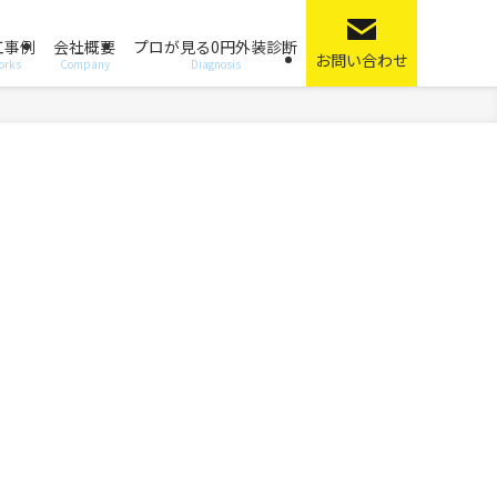
工事例
会社概要
プロが見る0円外装診断
お問い合わせ
orks
Company
Diagnosis