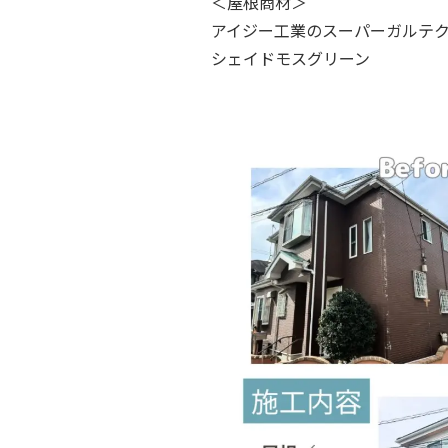
＜屋根商材＞
アイジー工業のスーパーガルテ
シェイドモスグリーン