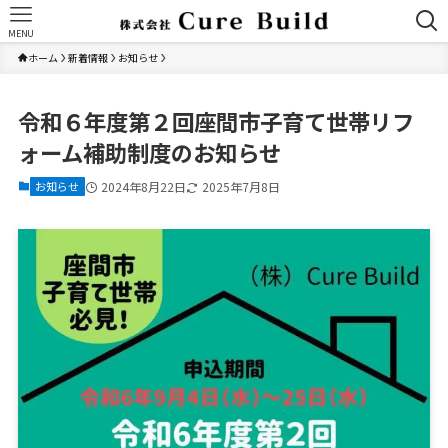
MENU
ホーム
新着情報
お知らせ
令和６年度第２回座間市子育て世帯リフ
ォーム補助制度のお知らせ
お知らせ
2024年8月22日
2025年7月8日