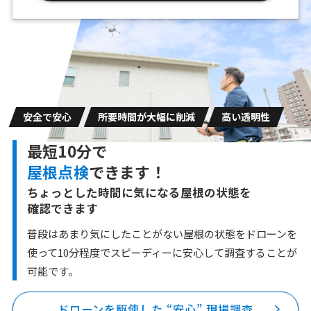
安全で安心
所要時間が大幅に削減
高い透明性
最短10分で
屋根点検
できます！
ちょっとした時間に気になる屋根の状態を
確認できます
普段はあまり気にしたことがない屋根の状態をドローンを
使って10分程度で
スピーディーに安心して調査することが
可能です。
ドローンを駆使した “安心” 現場調査