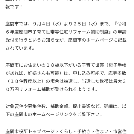
報です！
座間市では、９月４日（水）より２５日（水）まで、『令和
６年度座間市子育て世帯等住宅リフォーム補助制度』の申請
受付を行うというお知らせが、座間市のホームページに記載
されています。
座間市にお住まいの１８歳以下がいる子育て世帯（母子手帳
があれば、妊婦さんも可能）は、申し込み可能で、応募多数
（１８件程度以上）の場合は抽選し、当選した世帯は最大３
０万円リフォーム補助が受けられるようです。
対象要件や募集件数、補助金額、提出書類など、詳細は、以
下の座間市のホームページリンクをご覧下さい。
座間市役所トップページ > くらし・手続き > 住まい・市営住