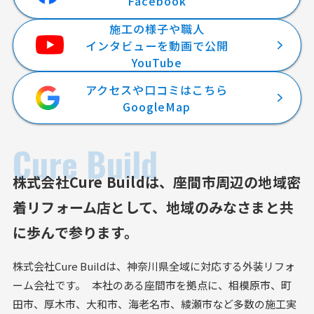
Facebook
施工の様子や職人
インタビューを動画で公開
YouTube
アクセスや口コミはこちら
GoogleMap
Cure Build
株式会社Cure Buildは、
座間市周辺の地域密
着リフォーム店として、
地域のみなさまと共
に歩んで参ります。
株式会社Cure Buildは、神奈川県全域に対応する外装リフォ
ーム会社です。 本社のある座間市を拠点に、相模原市、町
田市、厚木市、大和市、海老名市、綾瀬市など多数の施工実