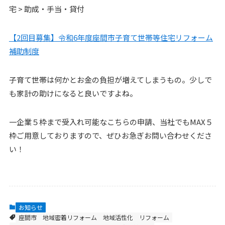
宅 > 助成・手当・貸付
【2回目募集】令和6年度座間市子育て世帯等住宅リフォーム
補助制度
子育て世帯は何かとお金の負担が増えてしまうもの。少しで
も家計の助けになると良いですよね。
一企業５枠まで受入れ可能なこちらの申請、当社でもMAX５
枠ご用意しておりますので、ぜひお急ぎお問い合わせくださ
い！
お知らせ
座間市
地域密着リフォーム
地域活性化
リフォーム