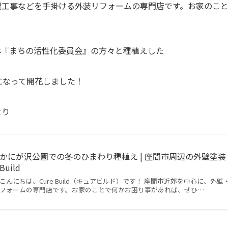
根工事などを手掛ける外装リフォームの専門店です。お家のこ
体『まちの活性化委員会』の方々と種植えした
になって開花しました！
より
かにが沢公園での冬のひまわり種植え | 座間市周辺の外壁塗装
Build
こんにちは、Cure Build（キュアビルド）です！ 座間市近郊を中心に、
フォームの専門店です。お家のことで何かお困り事があれば、ぜひ…