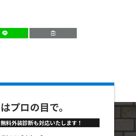
ずはプロの目で。
、
無料外装診断も対応いたします！