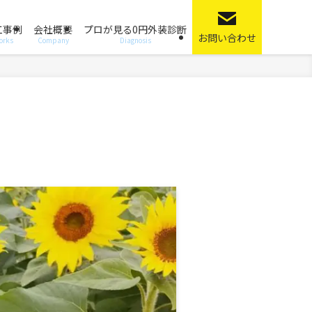
工事例
会社概要
プロが見る0円外装診断
お問い合わせ
orks
Company
Diagnosis