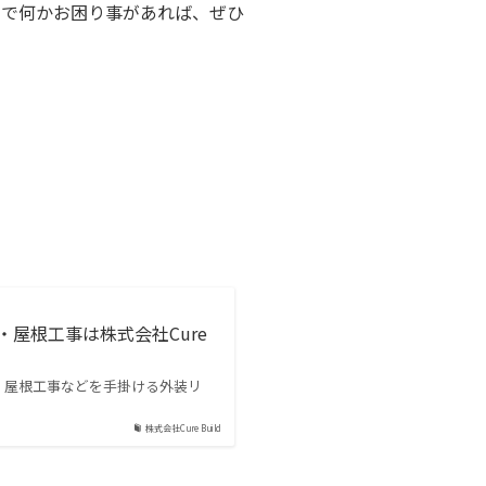
とで何かお困り事があれば、ぜひ
・屋根工事は株式会社Cure
外壁・屋根工事などを手掛ける外装リ
株式会社Cure Build