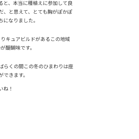
ると、本当に種植えに参加して良
だ、と思えて、とても胸がぽかぽ
ちになりました。
よりキュアビルドがあるこの地域
のが醍醐味です。
ばらくの間この冬のひまわりは座
ができます。
いね！