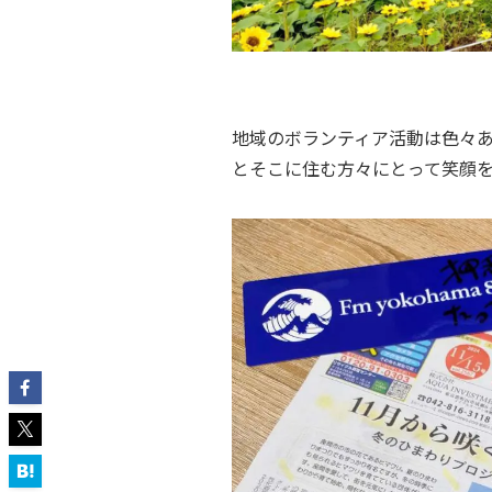
地域のボランティア活動は色々
とそこに住む方々にとって笑顔