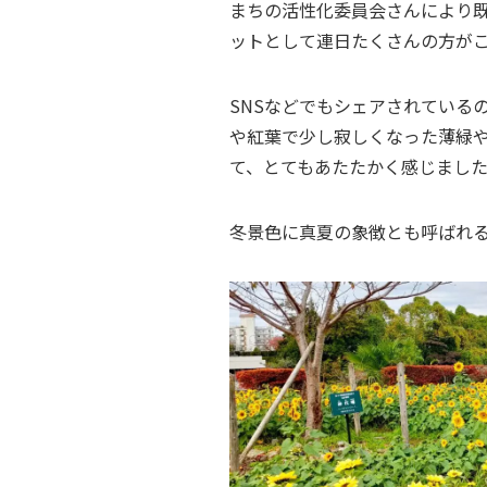
まちの活性化委員会さんにより
ットとして連日たくさんの方が
SNSなどでもシェアされている
や紅葉で少し寂しくなった薄緑
て、とてもあたたかく感じまし
冬景色に真夏の象徴とも呼ばれ