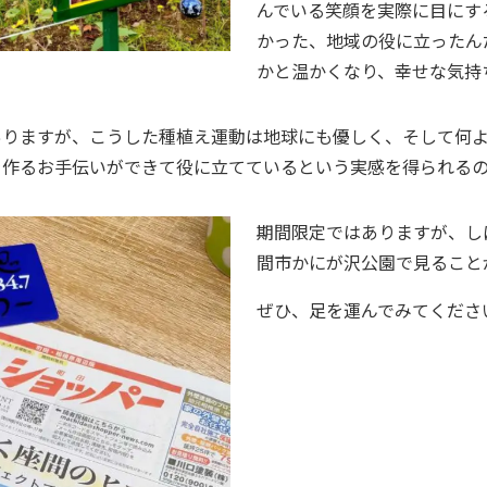
んでいる笑顔を実際に目にす
かった、地域の役に立ったん
かと温かくなり、幸せな気持
ありますが、こうした種植え運動は地球にも優しく、そして何
を作るお手伝いができて役に立てているという実感を得られる
期間限定ではありますが、し
間市かにが沢公園で見ること
ぜひ、足を運んでみてくださ