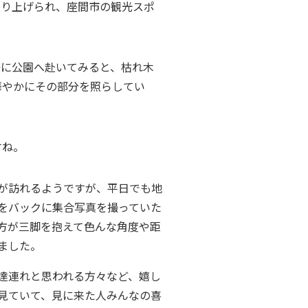
取り上げられ、座間市の観光スポ
際に公園へ赴いてみると、枯れ木
華やかにその部分を照らしてい
すね。
が訪れるようですが、平日でも地
をバックに集合写真を撮っていた
方が三脚を抱えて色んな角度や距
ました。
達連れと思われる方々など、嬉し
見ていて、見に来た人みんなの喜