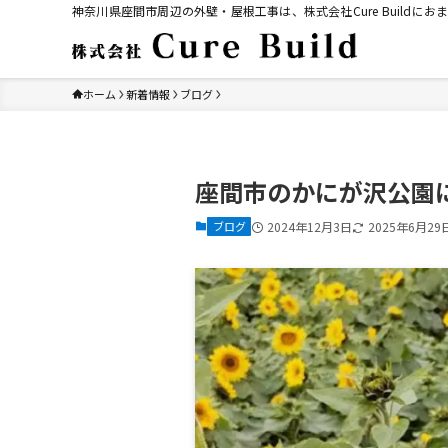
神奈川県座間市周辺の外壁・屋根工事は、株式会社Cure Build
ホーム
新着情報
ブログ
座間市のかにが沢公園
ブログ
2024年12月3日
2025年6月29