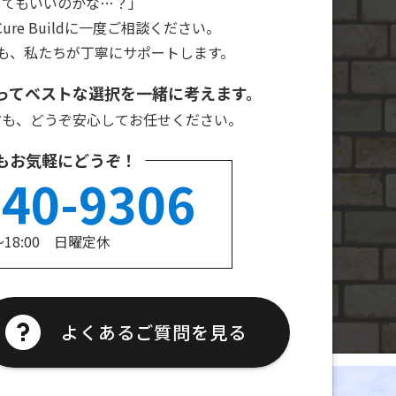
してもいいのかな…？」
re Buildに一度ご相談ください。
も、私たちが丁寧にサポートします。
ってベストな選択を一緒に考えます。
方も、どうぞ安心してお任せください。
もお気軽にどうぞ！
240-9306
～18:00 日曜定休
よくあるご質問を見る